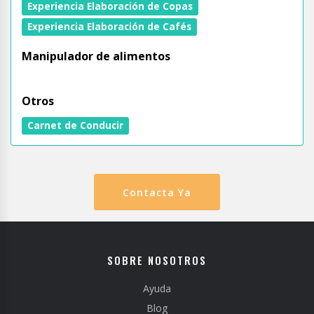
Experiencia Elaboración de Copas
Experiencia Elaboración de Cafés
Manipulador de alimentos
Otros
Carnet de Conducir
Contacta Ya
SOBRE NOSOTROS
Ayuda
Blog