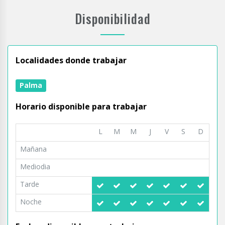
Disponibilidad
Localidades donde trabajar
Palma
Horario disponible para trabajar
L
M
M
J
V
S
D
Mañana
Mediodia
Tarde
Noche