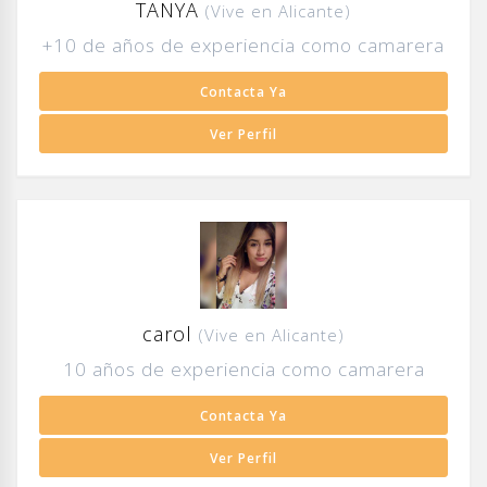
TANYA
(Vive en Alicante)
+10 de años de experiencia como camarera
Contacta Ya
Ver Perfil
carol
(Vive en Alicante)
10 años de experiencia como camarera
Contacta Ya
Ver Perfil