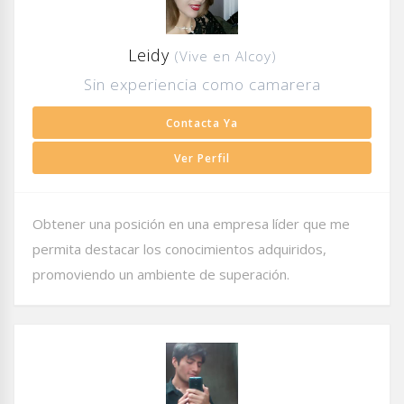
Leidy
(Vive en Alcoy)
Sin experiencia como camarera
Contacta Ya
Ver Perfil
Obtener una posición en una empresa líder que me
permita destacar los conocimientos adquiridos,
promoviendo un ambiente de superación.