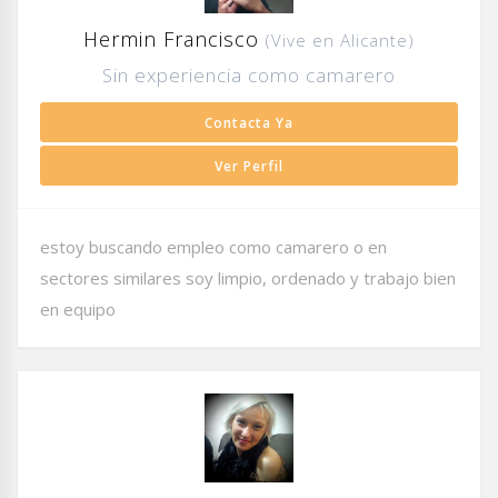
Hermin Francisco
(Vive en Alicante)
Sin experiencia como camarero
Contacta Ya
Ver Perfil
estoy buscando empleo como camarero o en
sectores similares soy limpio, ordenado y trabajo bien
en equipo