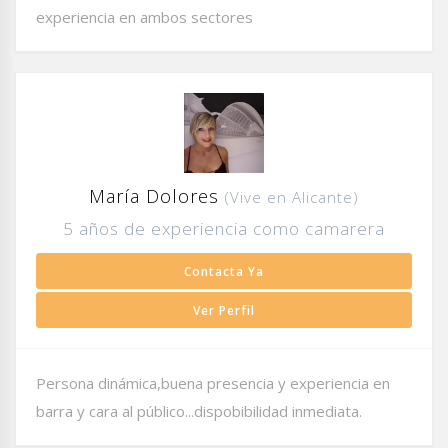
experiencia en ambos sectores
María Dolores
(Vive en Alicante)
5 años de experiencia como camarera
Contacta Ya
Ver Perfil
Persona dinámica,buena presencia y experiencia en
barra y cara al público...dispobibilidad inmediata.