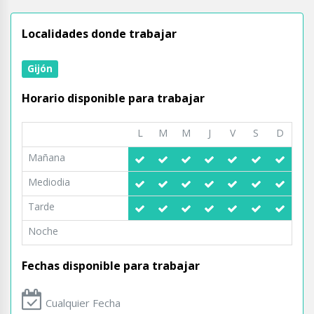
Localidades donde trabajar
Gijón
Horario disponible para trabajar
L
M
M
J
V
S
D
Mañana
Mediodia
Tarde
Noche
Fechas disponible para trabajar
Cualquier Fecha