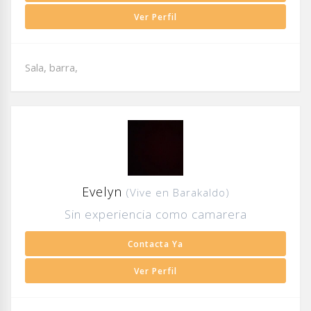
Ver Perfil
Sala, barra,
Evelyn
(Vive en Barakaldo)
Sin experiencia como camarera
Contacta Ya
Ver Perfil