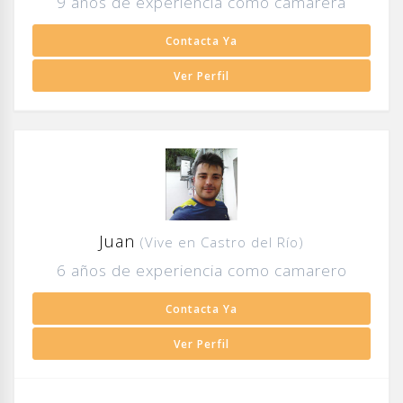
9 años de experiencia como camarera
Contacta Ya
Ver Perfil
Juan
(Vive en Castro del Río)
6 años de experiencia como camarero
Contacta Ya
Ver Perfil