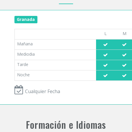
Granada
L
M
Mañana
Mediodia
Tarde
Noche
Cualquier Fecha
Formación e Idiomas