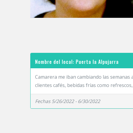
Nombre del local: Puerta la Alpujarra
Camarera me iban cambiando las semanas alg
clientes cafés, bebidas frías como refrescos,
Fechas 5/26/2022 - 6/30/2022