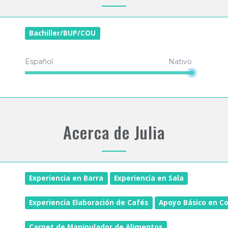
Bachiller/BUP/COU
Español
Nativo
Acerca de Julia
Experiencia en Barra
Experiencia en Sala
Experiencia Elaboración de Cafés
Apoyo Básico en Co
Carnet de Manipulador de Alimentos