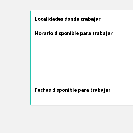
Localidades donde trabajar
Horario disponible para trabajar
Fechas disponible para trabajar