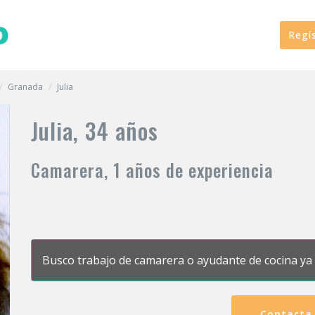
Regí
Granada
Julia
Julia, 34 años
Camarera, 1 años de experiencia
Busco trabajo de camarera o ayudante de cocina ya 
Contacta