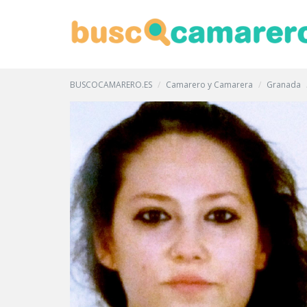
BUSCOCAMARERO.ES
Camarero y Camarera
Granada