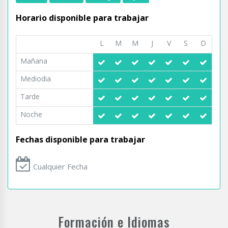
Horario disponible para trabajar
L
M
M
J
V
S
D
Mañana
Mediodia
Tarde
Noche
Fechas disponible para trabajar
Cualquier Fecha
Formación e Idiomas