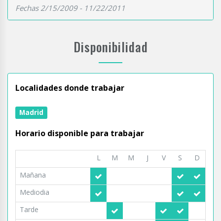
Fechas 2/15/2009 - 11/22/2011
Disponibilidad
Localidades donde trabajar
Madrid
Horario disponible para trabajar
L
M
M
J
V
S
D
Mañana
Mediodia
Tarde