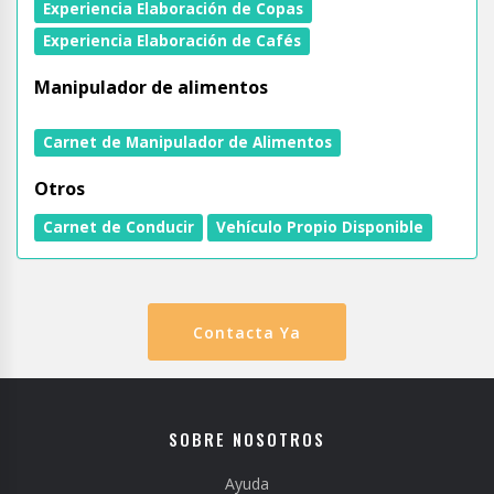
Experiencia Elaboración de Copas
Experiencia Elaboración de Cafés
Manipulador de alimentos
Carnet de Manipulador de Alimentos
Otros
Carnet de Conducir
Vehículo Propio Disponible
Contacta Ya
SOBRE NOSOTROS
Ayuda