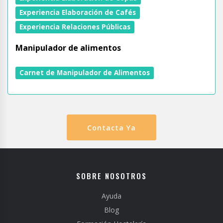
Experiencia Elaboración de Cafés
Experiencia Relaciones Públicas
Manipulador de alimentos
Carnet de Manipulador de Alimentos
Contacta Ya
SOBRE NOSOTROS
Ayuda
Blog