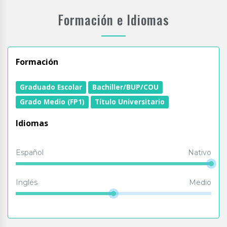
Formación e Idiomas
Formación
Graduado Escolar
Bachiller/BUP/COU
Grado Medio (FP1)
Título Universitario
Idiomas
Español
Nativo
Inglés
Medio