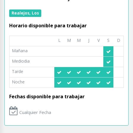
Realejos, Los
Horario disponible para trabajar
L
M
M
J
V
S
D
Mañana
Mediodia
Tarde
Noche
Fechas disponible para trabajar
Cualquier Fecha