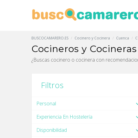
BUSCOCAMARERO.ES
Cocinero y Cocinera
Cuenca
C
Cocineros y Cociner
¿Buscas cocinero o cocinera con recomendac
Filtros
Personal
Experiencia En Hostelería
Disponibilidad