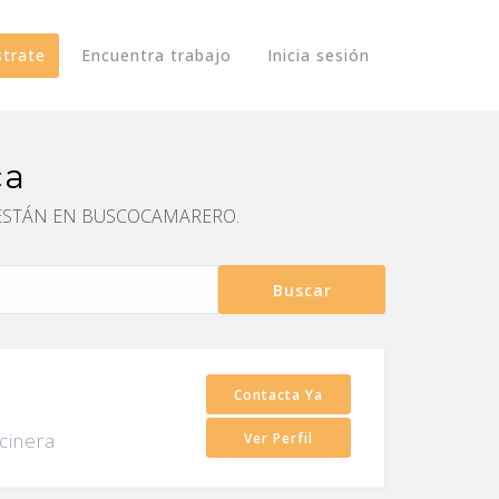
strate
Encuentra trabajo
Inicia sesión
ca
RES ESTÁN EN BUSCOCAMARERO.
Buscar
Contacta Ya
cinera
Ver Perfil