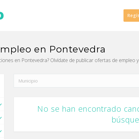
Regí
empleo en Pontevedra
ciones en Pontevedra? Olvídate de publicar ofertas de empl
No se han encontrado cand
búsqu