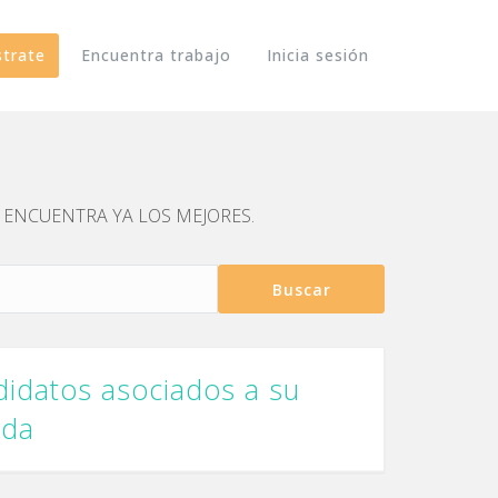
strate
Encuentra trabajo
Inicia sesión
eo y ENCUENTRA YA LOS MEJORES.
Buscar
idatos asociados a su
eda