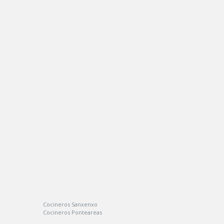
Cocineros Sanxenxo
Cocineros Ponteareas