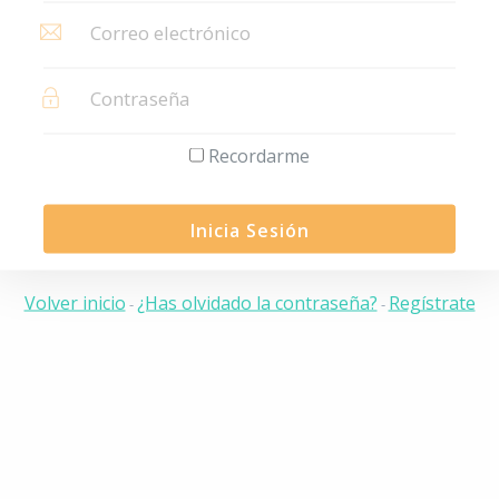
Recordarme
Inicia Sesión
Volver inicio
¿Has olvidado la contraseña?
Regístrate
-
-