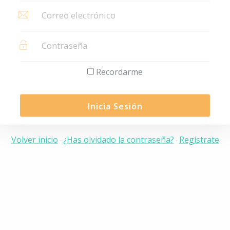
Recordarme
Inicia Sesión
Volver inicio
¿Has olvidado la contraseña?
Regístrate
-
-