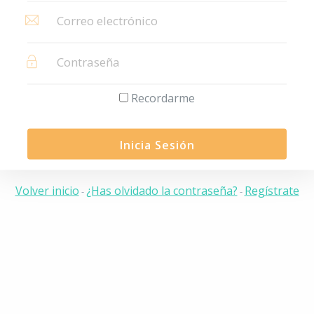
Recordarme
Inicia Sesión
Volver inicio
¿Has olvidado la contraseña?
Regístrate
-
-