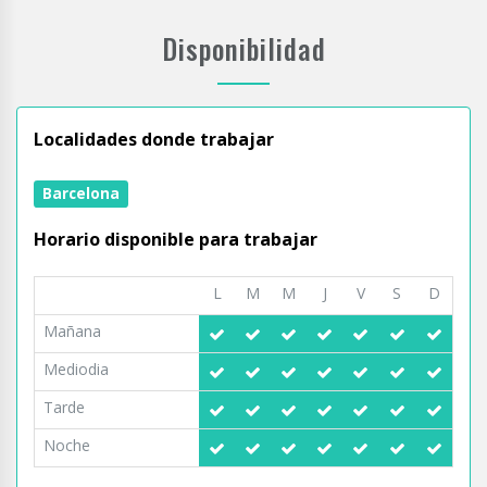
Disponibilidad
Localidades donde trabajar
Barcelona
Horario disponible para trabajar
L
M
M
J
V
S
D
Mañana
Mediodia
Tarde
Noche