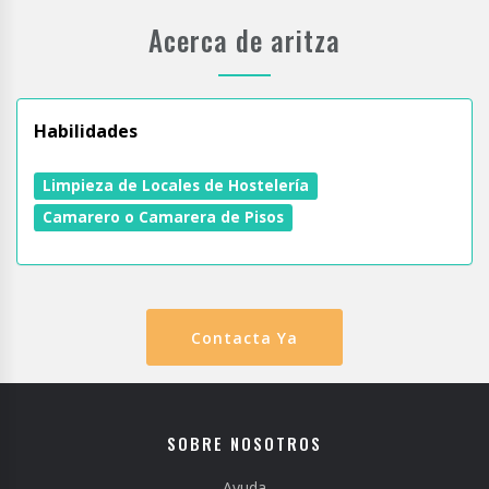
Acerca de aritza
Habilidades
Limpieza de Locales de Hostelería
Camarero o Camarera de Pisos
Contacta Ya
SOBRE NOSOTROS
Ayuda