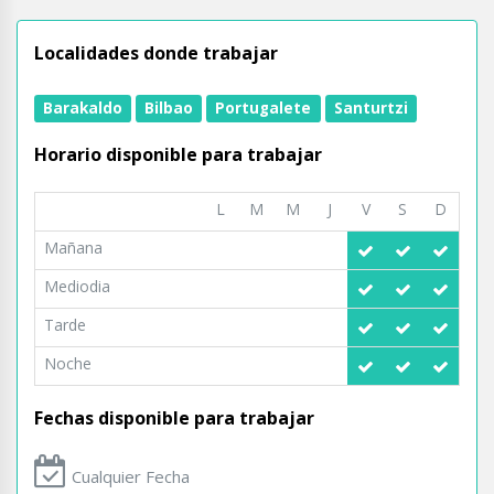
Localidades donde trabajar
Barakaldo
Bilbao
Portugalete
Santurtzi
Horario disponible para trabajar
L
M
M
J
V
S
D
Mañana
Mediodia
Tarde
Noche
Fechas disponible para trabajar
Cualquier Fecha