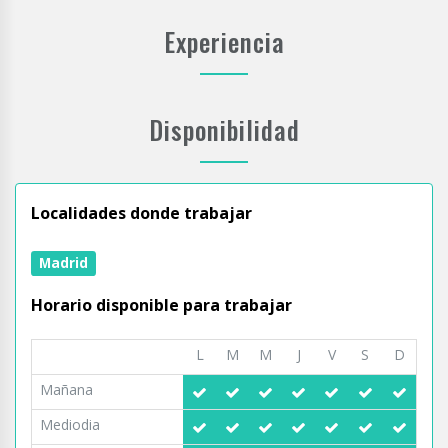
Experiencia
Disponibilidad
Localidades donde trabajar
Madrid
Horario disponible para trabajar
L
M
M
J
V
S
D
Mañana
Mediodia