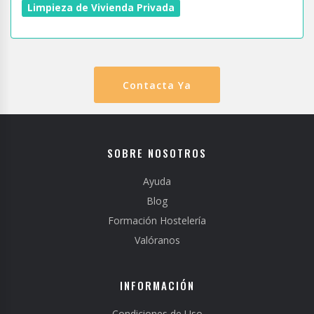
Limpieza de Vivienda Privada
Contacta Ya
SOBRE NOSOTROS
Ayuda
Blog
Formación Hostelería
Valóranos
INFORMACIÓN
Condiciones de Uso