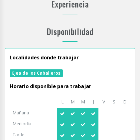
Experiencia
Disponibilidad
Localidades donde trabajar
Ejea de los Caballeros
Horario disponible para trabajar
L
M
M
J
V
S
D
Mañana
Mediodia
Tarde