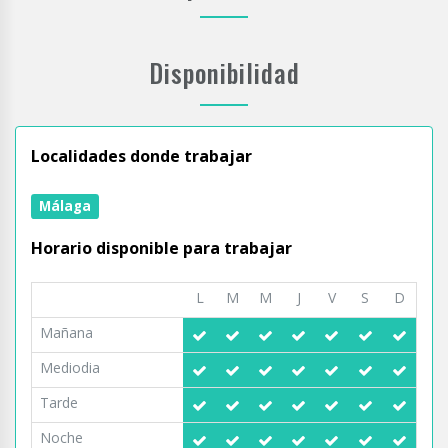
Disponibilidad
Localidades donde trabajar
Málaga
Horario disponible para trabajar
L
M
M
J
V
S
D
Mañana
Mediodia
Tarde
Noche