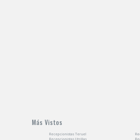
Más Vistos
Recepcionistas Teruel
Re
Recepcionistas Utrillas
Re