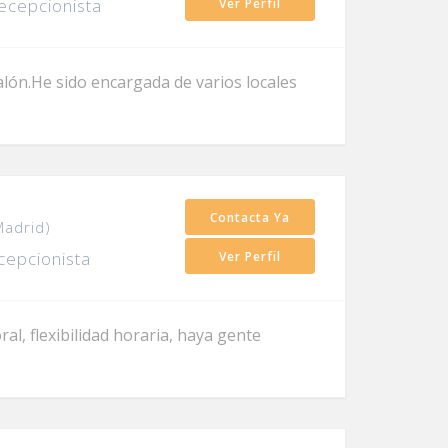
ecepcionista
Ver Perfil
lón.He sido encargada de varios locales
Contacta Ya
Madrid)
cepcionista
Ver Perfil
l, flexibilidad horaria, haya gente