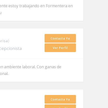
mente estoy trabajando en Formentera en
u
Contacta Ya
orisa)
cepcionista
Ver Perfil
en ambiente laboral. Con ganas de
onal.
Contacta Ya