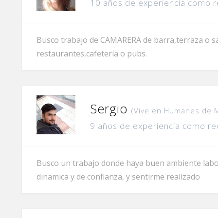
10 años de experiencia como r
Busco trabajo de CAMARERA de barra,terraza o sa
restaurantes,cafetería o pubs.
Sergio
(Vive en Humanes de 
9 años de experiencia como re
Busco un trabajo donde haya buen ambiente labora
dinamica y de confianza, y sentirme realizado