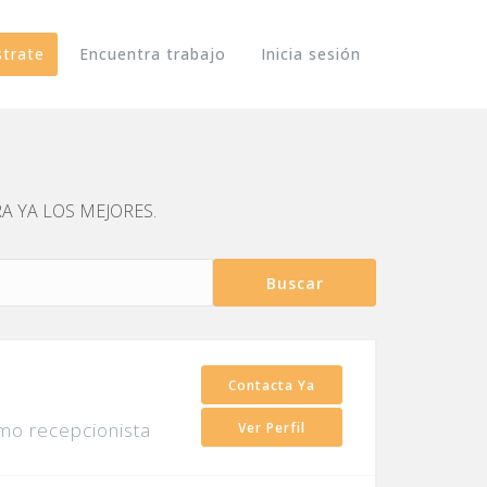
strate
Encuentra trabajo
Inicia sesión
TRA YA LOS MEJORES.
Buscar
Contacta Ya
mo recepcionista
Ver Perfil