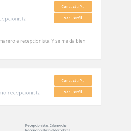
Contacta Ya
cepcionista
Ver Perfil
arero e recepcionista. Y se me da bien
Contacta Ya
mo recepcionista
Ver Perfil
Recepcionistas Calamocha
Recepcionistas Valderrobres