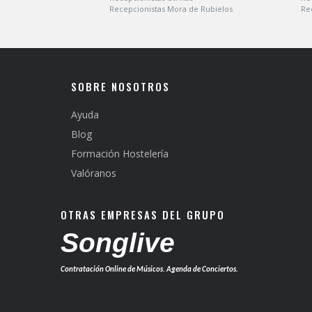
Recepcionistas Mora de Rubielos
Re
SOBRE NOSOTROS
Ayuda
Blog
Formación Hostelería
Valóranos
OTRAS EMPRESAS DEL GRUPO
Songlive
Contratación Online de Músicos. Agenda de Conciertos.