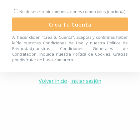
No deseo recibir comunicaciones comerciales (opcional).
Crea Tu Cuenta
Al hacer clic en “Crea tu Cuenta”, aceptas y confirmas haber
leído nuestras
Condiciones de Uso
y nuestra
Política de
Privacidad
,nuestras
Condiciones Generales de
Contratación
, incluida nuestra
Política de Cookies
. Gracias
por disfrutar de buscocamarero.
Volver inicio
Iniciar sesión
-