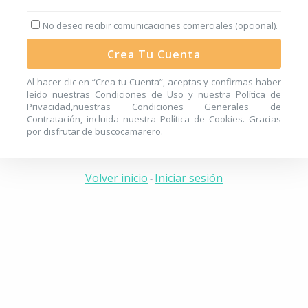
No deseo recibir comunicaciones comerciales (opcional).
Crea Tu Cuenta
Al hacer clic en “Crea tu Cuenta”, aceptas y confirmas haber
leído nuestras
Condiciones de Uso
y nuestra
Política de
Privacidad
,nuestras
Condiciones Generales de
Contratación
, incluida nuestra
Política de Cookies
. Gracias
por disfrutar de buscocamarero.
Volver inicio
Iniciar sesión
-