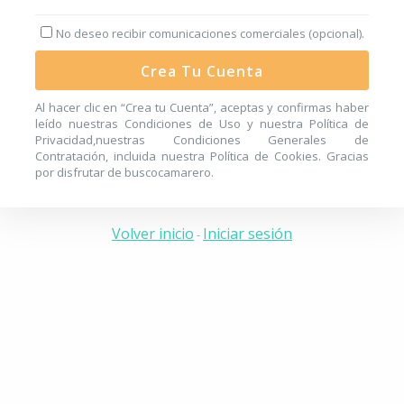
No deseo recibir comunicaciones comerciales (opcional).
Crea Tu Cuenta
Al hacer clic en “Crea tu Cuenta”, aceptas y confirmas haber
leído nuestras
Condiciones de Uso
y nuestra
Política de
Privacidad
,nuestras
Condiciones Generales de
Contratación
, incluida nuestra
Política de Cookies
. Gracias
por disfrutar de buscocamarero.
Volver inicio
Iniciar sesión
-