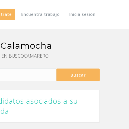
strate
Encuentra trabajo
Inicia sesión
n Calamocha
STÁN EN BUSCOCAMARERO.
Buscar
idatos asociados a su
eda