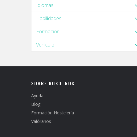
Idiomas
Habilidades
Formación
Vehículo
SOBRE NOSOTROS
Ayuda
Blog
Formación Hostelería
Valóranos