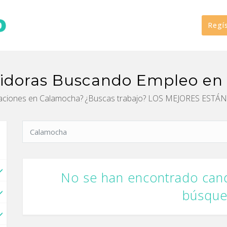
Regí
rtidoras Buscando Empleo e
endaciones en Calamocha? ¿Buscas trabajo? LOS MEJORES E
No se han encontrado cand
búsqu