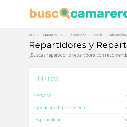
BUSCOCAMARERO.ES
Repartidor
Teruel
Calamocha
Repartidores y Repa
¿Buscas repartidor o repartidora con recom
Filtros
Personal
Experiencia En Hostelería
Disponibilidad