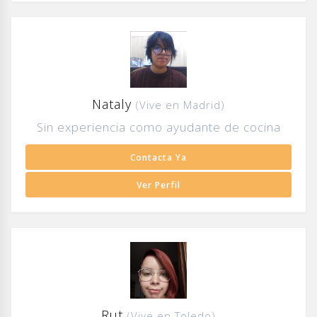
Nataly
(Vive en Madrid)
Sin experiencia como ayudante de cocina
Contacta Ya
Ver Perfil
Rut
(Vive en Toledo)