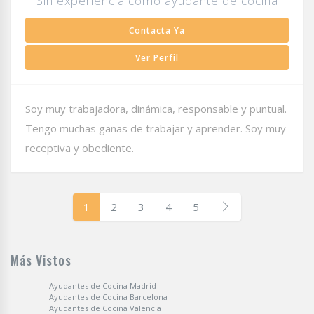
Sin experiencia como ayudante de cocina
Contacta Ya
Ver Perfil
Soy muy trabajadora, dinámica, responsable y puntual.
Tengo muchas ganas de trabajar y aprender. Soy muy
receptiva y obediente.
1
2
3
4
5
Más Vistos
Ayudantes de Cocina Madrid
Ayudantes de Cocina Barcelona
Ayudantes de Cocina Valencia