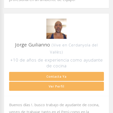
Jorge Guilianno
(Vive en Cerdanyola del
Vallès)
+10 de años de experiencia como ayudante
de cocina
Contacta Ya
Ver Perfil
Buenos días !.. busco trabajo de ayudante de cocina,
vengo de trabajar tanto en el Perú como en la