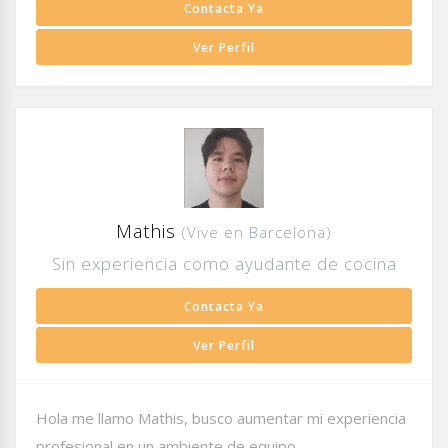
Contacta Ya
Ver Perfil
Mathis
(Vive en Barcelona)
Sin experiencia como ayudante de cocina
Contacta Ya
Ver Perfil
Hola me llamo Mathis, busco aumentar mi experiencia
profesional en un ambiente de equipo.