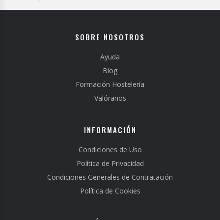
SOBRE NOSOTROS
Ayuda
Blog
Formación Hostelería
Valóranos
INFORMACIÓN
Condiciones de Uso
Política de Privacidad
Condiciones Generales de Contratación
Política de Cookies