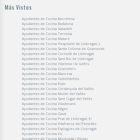
Más Vistos
Ayudantes de Cocina Barcelona
Ayudantes de Cocina Badalona
Ayudantes de Cocina Sabadell
Ayudantes de Cocina Terrassa
Ayudantes de Cocina Mataró
Ayudantes de Cocina Hospitalet de Llobregat, L
Ayudantes de Cocina Santa Coloma de Gramenet
Ayudantes de Cocina Cornellà de Llobregat
Ayudantes de Cocina Sant Boi de Llobregat
Ayudantes de Cocina Vilanova i la Geltrú
Ayudantes de Cocina Granollers
Ayudantes de Cocina Manresa
Ayudantes de Cocina Castelldefels
Ayudantes de Cocina Rubí
Ayudantes de Cocina Cerdanyola del Vallès
Ayudantes de Cocina Mollet del Vallès
Ayudantes de Cocina Sant Cugat del Vallès
Ayudantes de Cocina Viladecans
Ayudantes de Cocina Sitges
Ayudantes de Cocina Gavà
Ayudantes de Cocina Prat de Llobregat, El
Ayudantes de Cocina Vilafranca del Penedès
Ayudantes de Cocina Esplugues de Llobregat
Ayudantes de Cocina Vic
Ayudantes de Cocina Montcada i Reixac