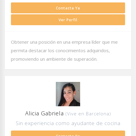
Contacta Ya
Ver Perfil
Obtener una posición en una empresa líder que me
permita destacar los conocimientos adquiridos,
promoviendo un ambiente de superación.
Alicia Gabriela
(Vive en Barcelona)
Sin experiencia como ayudante de cocina