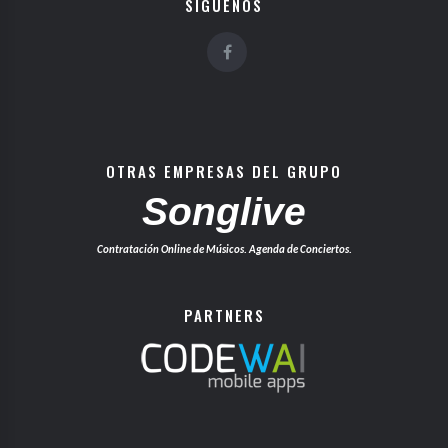
SÍGUENOS
OTRAS EMPRESAS DEL GRUPO
Songlive
Contratación Online de Músicos. Agenda de Conciertos.
PARTNERS