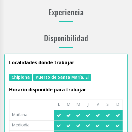
Experiencia
Disponibilidad
Localidades donde trabajar
Chipiona
Puerto de Santa María, El
Horario disponible para trabajar
L
M
M
J
V
S
D
Mañana
Mediodia