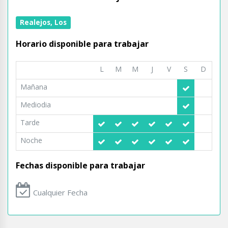
Realejos, Los
Horario disponible para trabajar
L
M
M
J
V
S
D
Mañana
Mediodia
Tarde
Noche
Fechas disponible para trabajar
Cualquier Fecha