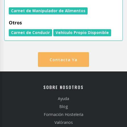
Carnet de Manipulador de Alimentos
Otros
Carnet de Conducir
Vehículo Propio Disponible
Contacta Ya
SOBRE NOSOTROS
Ayuda
Blog
Formación Hostelería
Valóranos