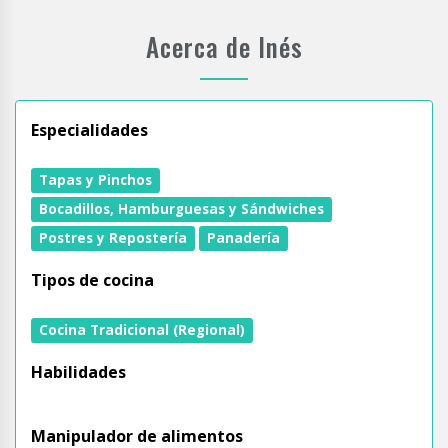
Acerca de Inés
Especialidades
Tapas y Pinchos
Bocadillos, Hamburguesas y Sándwiches
Postres y Repostería
Panadería
Tipos de cocina
Cocina Tradicional (Regional)
Habilidades
Manipulador de alimentos