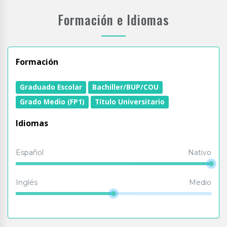
Formación e Idiomas
Formación
Graduado Escolar
Bachiller/BUP/COU
Grado Medio (FP1)
Título Universitario
Idiomas
Español
Nativo
Inglés
Medio