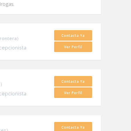
drogas.
Contacta Ya
Frontera)
cepcionista
Ver Perfil
Contacta Ya
a)
cepcionista
Ver Perfil
Contacta Ya
res)