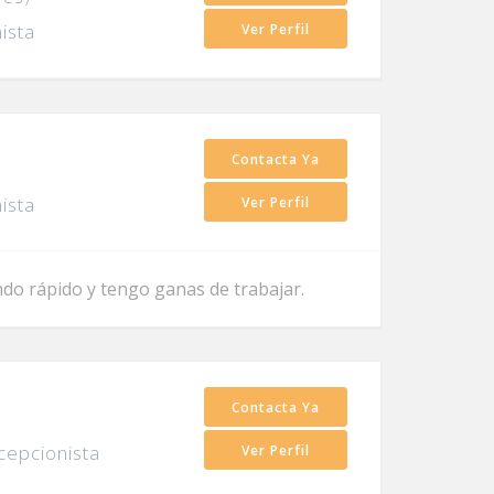
ista
Ver Perfil
Contacta Ya
ista
Ver Perfil
ndo rápido y tengo ganas de trabajar.
Contacta Ya
cepcionista
Ver Perfil