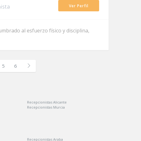
ista
Ver Perfil
brado al esfuerzo físico y disciplina,
5
6
Recepcionistas Alicante
Recepcionistas Murcia
Recepcionistas Araba