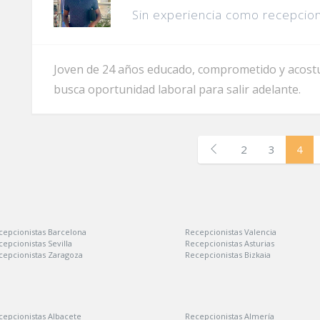
Sin experiencia como recepcion
Joven de 24 años educado, comprometido y acostum
busca oportunidad laboral para salir adelante.
2
3
4
cepcionistas Barcelona
Recepcionistas Valencia
epcionistas Sevilla
Recepcionistas Asturias
cepcionistas Zaragoza
Recepcionistas Bizkaia
cepcionistas Albacete
Recepcionistas Almería