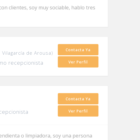
on clientes, soy muy sociable, hablo tres
Contacta Ya
n Vilagarcía de Arousa)
mo recepcionista
Ver Perfil
Contacta Ya
cepcionista
Ver Perfil
endienta o limpiadora, soy una persona