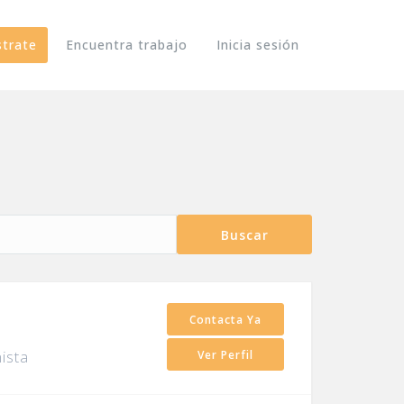
strate
Encuentra trabajo
Inicia sesión
Buscar
Contacta Ya
ista
Ver Perfil